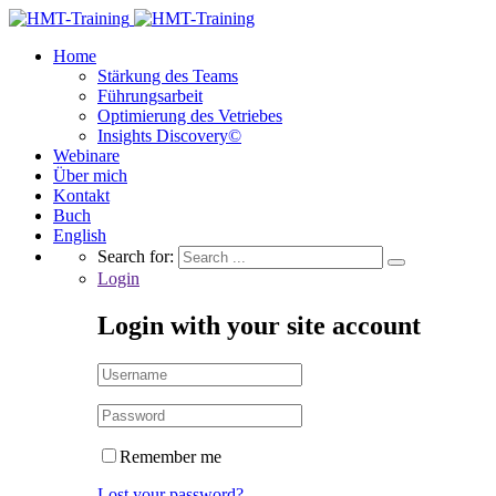
Home
Stärkung des Teams
Führungsarbeit
Optimierung des Vetriebes
Insights Discovery©
Webinare
Über mich
Kontakt
Buch
English
Search for:
Login
Login with your site account
Remember me
Lost your password?