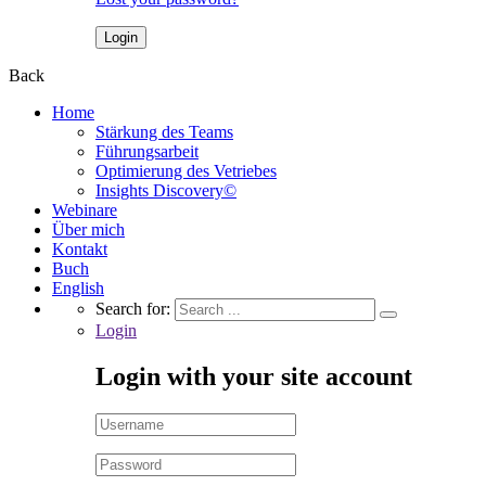
Back
Home
Stärkung des Teams
Führungsarbeit
Optimierung des Vetriebes
Insights Discovery©
Webinare
Über mich
Kontakt
Buch
English
Search for:
Login
Login with your site account