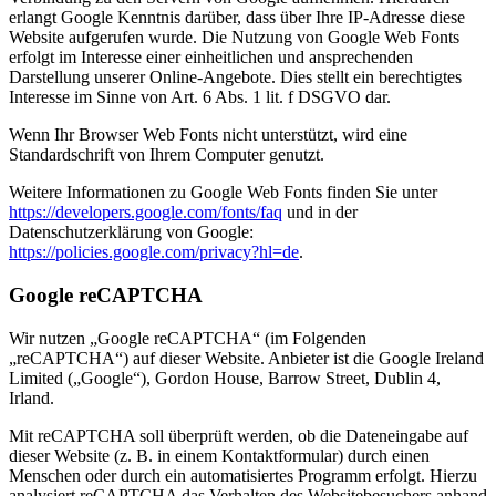
erlangt Google Kenntnis darüber, dass über Ihre IP-Adresse diese
Website aufgerufen wurde. Die Nutzung von Google Web Fonts
erfolgt im Interesse einer einheitlichen und ansprechenden
Darstellung unserer Online-Angebote. Dies stellt ein berechtigtes
Interesse im Sinne von Art. 6 Abs. 1 lit. f DSGVO dar.
Wenn Ihr Browser Web Fonts nicht unterstützt, wird eine
Standardschrift von Ihrem Computer genutzt.
Weitere Informationen zu Google Web Fonts finden Sie unter
https://developers.google.com/fonts/faq
und in der
Datenschutzerklärung von Google:
https://policies.google.com/privacy?hl=de
.
Google reCAPTCHA
Wir nutzen „Google reCAPTCHA“ (im Folgenden
„reCAPTCHA“) auf dieser Website. Anbieter ist die Google Ireland
Limited („Google“), Gordon House, Barrow Street, Dublin 4,
Irland.
Mit reCAPTCHA soll überprüft werden, ob die Dateneingabe auf
dieser Website (z. B. in einem Kontaktformular) durch einen
Menschen oder durch ein automatisiertes Programm erfolgt. Hierzu
analysiert reCAPTCHA das Verhalten des Websitebesuchers anhand