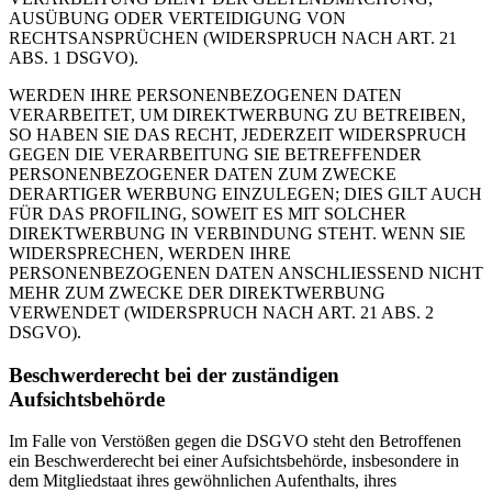
AUSÜBUNG ODER VERTEIDIGUNG VON
RECHTSANSPRÜCHEN (WIDERSPRUCH NACH ART. 21
ABS. 1 DSGVO).
WERDEN IHRE PERSONENBEZOGENEN DATEN
VERARBEITET, UM DIREKTWERBUNG ZU BETREIBEN,
SO HABEN SIE DAS RECHT, JEDERZEIT WIDERSPRUCH
GEGEN DIE VERARBEITUNG SIE BETREFFENDER
PERSONENBEZOGENER DATEN ZUM ZWECKE
DERARTIGER WERBUNG EINZULEGEN; DIES GILT AUCH
FÜR DAS PROFILING, SOWEIT ES MIT SOLCHER
DIREKTWERBUNG IN VERBINDUNG STEHT. WENN SIE
WIDERSPRECHEN, WERDEN IHRE
PERSONENBEZOGENEN DATEN ANSCHLIESSEND NICHT
MEHR ZUM ZWECKE DER DIREKTWERBUNG
VERWENDET (WIDERSPRUCH NACH ART. 21 ABS. 2
DSGVO).
Beschwerderecht bei der zuständigen
Aufsichtsbehörde
Im Falle von Verstößen gegen die DSGVO steht den Betroffenen
ein Beschwerderecht bei einer Aufsichtsbehörde, insbesondere in
dem Mitgliedstaat ihres gewöhnlichen Aufenthalts, ihres