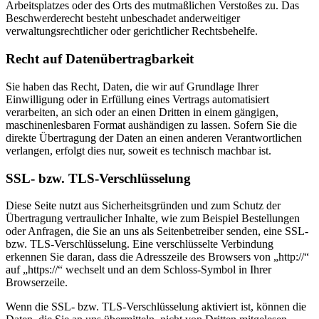
Arbeitsplatzes oder des Orts des mutmaßlichen Verstoßes zu. Das
Beschwerderecht besteht unbeschadet anderweitiger
verwaltungsrechtlicher oder gerichtlicher Rechtsbehelfe.
Recht auf Datenübertragbarkeit
Sie haben das Recht, Daten, die wir auf Grundlage Ihrer
Einwilligung oder in Erfüllung eines Vertrags automatisiert
verarbeiten, an sich oder an einen Dritten in einem gängigen,
maschinenlesbaren Format aushändigen zu lassen. Sofern Sie die
direkte Übertragung der Daten an einen anderen Verantwortlichen
verlangen, erfolgt dies nur, soweit es technisch machbar ist.
SSL- bzw. TLS-Verschlüsselung
Diese Seite nutzt aus Sicherheitsgründen und zum Schutz der
Übertragung vertraulicher Inhalte, wie zum Beispiel Bestellungen
oder Anfragen, die Sie an uns als Seitenbetreiber senden, eine SSL-
bzw. TLS-Verschlüsselung. Eine verschlüsselte Verbindung
erkennen Sie daran, dass die Adresszeile des Browsers von „http://“
auf „https://“ wechselt und an dem Schloss-Symbol in Ihrer
Browserzeile.
Wenn die SSL- bzw. TLS-Verschlüsselung aktiviert ist, können die