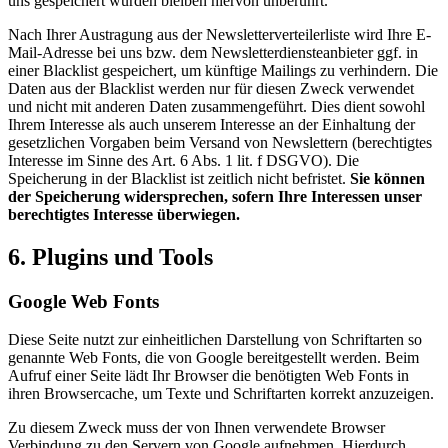
uns gespeichert wurden bleiben hiervon unberührt.
Nach Ihrer Austragung aus der Newsletterverteilerliste wird Ihre E-
Mail-Adresse bei uns bzw. dem Newsletterdiensteanbieter ggf. in
einer Blacklist gespeichert, um künftige Mailings zu verhindern. Die
Daten aus der Blacklist werden nur für diesen Zweck verwendet
und nicht mit anderen Daten zusammengeführt. Dies dient sowohl
Ihrem Interesse als auch unserem Interesse an der Einhaltung der
gesetzlichen Vorgaben beim Versand von Newslettern (berechtigtes
Interesse im Sinne des Art. 6 Abs. 1 lit. f DSGVO). Die
Speicherung in der Blacklist ist zeitlich nicht befristet.
Sie können
der Speicherung widersprechen, sofern Ihre Interessen unser
berechtigtes Interesse überwiegen.
6. Plugins und Tools
Google Web Fonts
Diese Seite nutzt zur einheitlichen Darstellung von Schriftarten so
genannte Web Fonts, die von Google bereitgestellt werden. Beim
Aufruf einer Seite lädt Ihr Browser die benötigten Web Fonts in
ihren Browsercache, um Texte und Schriftarten korrekt anzuzeigen.
Zu diesem Zweck muss der von Ihnen verwendete Browser
Verbindung zu den Servern von Google aufnehmen. Hierdurch