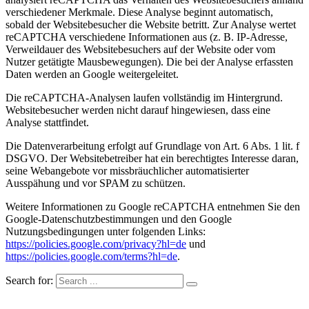
verschiedener Merkmale. Diese Analyse beginnt automatisch,
sobald der Websitebesucher die Website betritt. Zur Analyse wertet
reCAPTCHA verschiedene Informationen aus (z. B. IP-Adresse,
Verweildauer des Websitebesuchers auf der Website oder vom
Nutzer getätigte Mausbewegungen). Die bei der Analyse erfassten
Daten werden an Google weitergeleitet.
Die reCAPTCHA-Analysen laufen vollständig im Hintergrund.
Websitebesucher werden nicht darauf hingewiesen, dass eine
Analyse stattfindet.
Die Datenverarbeitung erfolgt auf Grundlage von Art. 6 Abs. 1 lit. f
DSGVO. Der Websitebetreiber hat ein berechtigtes Interesse daran,
seine Webangebote vor missbräuchlicher automatisierter
Ausspähung und vor SPAM zu schützen.
Weitere Informationen zu Google reCAPTCHA entnehmen Sie den
Google-Datenschutzbestimmungen und den Google
Nutzungsbedingungen unter folgenden Links:
https://policies.google.com/privacy?hl=de
und
https://policies.google.com/terms?hl=de
.
Search for: