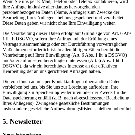
Wenn Sie uns per E-Mail, Telefon oder Telefax kontaktieren, wird
Ihre Anfrage inklusive aller daraus hervorgehenden
personenbezogenen Daten (Name, Anfrage) zum Zwecke der
Bearbeitung Ihres Anliegens bei uns gespeichert und verarbeitet.
Diese Daten geben wir nicht ohne Ihre Einwilligung weiter.
Die Verarbeitung dieser Daten erfolgt auf Grundlage von Art. 6 Abs.
1 lit. b DSGVO, sofern Ihre Anfrage mit der Erfüllung eines
Vertrags zusammenhängt oder zur Durchführung vorvertraglicher
Maßnahmen erforderlich ist. In allen übrigen Fällen beruht die
Verarbeitung auf Ihrer Einwilligung (Art. 6 Abs. 1 lit. a DSGVO)
und/oder auf unseren berechtigten Interessen (Art. 6 Abs. 1 lit. f
DSGVO), da wir ein berechtigtes Interesse an der effektiven
Bearbeitung der an uns gerichteten Anfragen haben.
Die von Ihnen an uns per Kontaktanfragen übersandten Daten
verbleiben bei uns, bis Sie uns zur Löschung auffordern, Ihre
Einwilligung zur Speicherung widerrufen oder der Zweck für die
Datenspeicherung entfällt (z. B. nach abgeschlossener Bearbeitung
Ihres Anliegens). Zwingende gesetzliche Bestimmungen –
insbesondere gesetzliche Aufbewahrungsfristen – bleiben unberührt.
5. Newsletter
Newsletterdaten