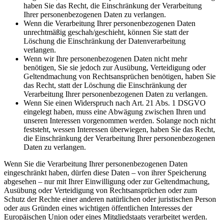
haben Sie das Recht, die Einschränkung der Verarbeitung
Ihrer personenbezogenen Daten zu verlangen.
Wenn die Verarbeitung Ihrer personenbezogenen Daten
unrechtmäßig geschah/geschieht, können Sie statt der
Löschung die Einschränkung der Datenverarbeitung
verlangen.
Wenn wir Ihre personenbezogenen Daten nicht mehr
benötigen, Sie sie jedoch zur Ausübung, Verteidigung oder
Geltendmachung von Rechtsansprüchen benötigen, haben Sie
das Recht, statt der Löschung die Einschränkung der
Verarbeitung Ihrer personenbezogenen Daten zu verlangen.
Wenn Sie einen Widerspruch nach Art. 21 Abs. 1 DSGVO
eingelegt haben, muss eine Abwägung zwischen Ihren und
unseren Interessen vorgenommen werden. Solange noch nicht
feststeht, wessen Interessen überwiegen, haben Sie das Recht,
die Einschränkung der Verarbeitung Ihrer personenbezogenen
Daten zu verlangen.
Wenn Sie die Verarbeitung Ihrer personenbezogenen Daten
eingeschränkt haben, dürfen diese Daten – von ihrer Speicherung
abgesehen – nur mit Ihrer Einwilligung oder zur Geltendmachung,
Ausübung oder Verteidigung von Rechtsansprüchen oder zum
Schutz der Rechte einer anderen natürlichen oder juristischen Person
oder aus Gründen eines wichtigen öffentlichen Interesses der
Europäischen Union oder eines Mitgliedstaats verarbeitet werden.