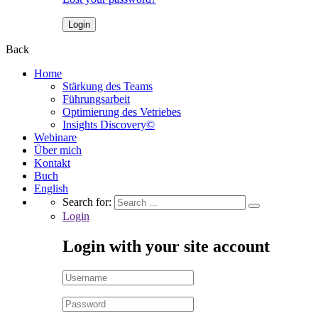
Back
Home
Stärkung des Teams
Führungsarbeit
Optimierung des Vetriebes
Insights Discovery©
Webinare
Über mich
Kontakt
Buch
English
Search for:
Login
Login with your site account