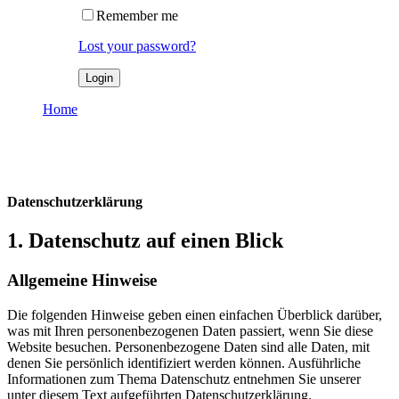
Remember me
Lost your password?
Home
Datenschutzerklärung
Datenschutzerklärung
Datenschutzerklärung
1. Datenschutz auf einen Blick
Allgemeine Hinweise
Die folgenden Hinweise geben einen einfachen Überblick darüber,
was mit Ihren personenbezogenen Daten passiert, wenn Sie diese
Website besuchen. Personenbezogene Daten sind alle Daten, mit
denen Sie persönlich identifiziert werden können. Ausführliche
Informationen zum Thema Datenschutz entnehmen Sie unserer
unter diesem Text aufgeführten Datenschutzerklärung.