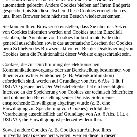
automatisch gelöscht. Andere Cookies bleiben auf Ihrem Endgerät
gespeichert bis Sie diese löschen. Diese Cookies ermöglichen es
uns, Ihren Browser beim nächsten Besuch wiederzuerkennen.
Sie können Ihren Browser so einstellen, dass Sie über das Setzen
von Cookies informiert werden und Cookies nur im Einzelfall
erlauben, die Annahme von Cookies für bestimmte Fälle oder
generell ausschließen sowie das automatische Löschen der Cookies
beim Schließen des Browsers aktivieren. Bei der Deaktivierung von
Cookies kann die Funktionalität dieser Website eingeschränkt sein.
Cookies, die zur Durchführung des elektronischen
Kommunikationsvorgangs oder zur Bereitstellung bestimmter, von
Ihnen erwünschter Funktionen (z. B. Warenkorbfunktion)
erforderlich sind, werden auf Grundlage von Art. 6 Abs. 1 lit. f
DSGVO gespeichert. Der Websitebetreiber hat ein berechtigtes
Interesse an der Speicherung von Cookies zur technisch fehlerfreien
und optimierten Bereitstellung seiner Dienste. Sofern eine
entsprechende Einwilligung abgefragt wurde (z. B. eine
Einwilligung zur Speicherung von Cookies), erfolgt die
Verarbeitung ausschließlich auf Grundlage von Art. 6 Abs. 1 lit. a
DSGVO; die Einwilligung ist jederzeit widerrufbar.
Soweit andere Cookies (z. B. Cookies zur Analyse Ihres
Surfverhaltens) gespeichert werden, werden diese in dieser