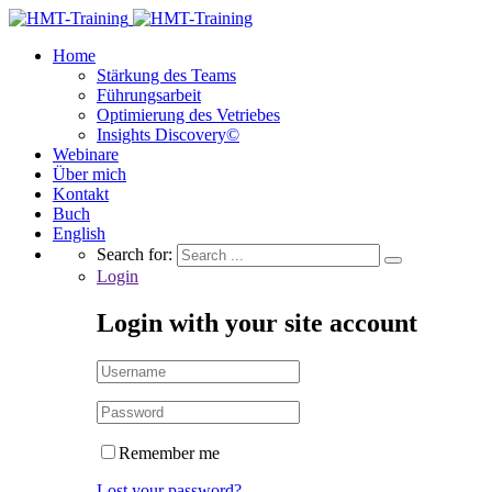
Home
Stärkung des Teams
Führungsarbeit
Optimierung des Vetriebes
Insights Discovery©
Webinare
Über mich
Kontakt
Buch
English
Search for:
Login
Login with your site account
Remember me
Lost your password?