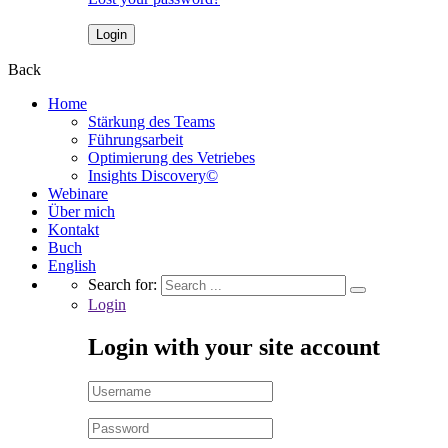
Back
Home
Stärkung des Teams
Führungsarbeit
Optimierung des Vetriebes
Insights Discovery©
Webinare
Über mich
Kontakt
Buch
English
Search for:
Login
Login with your site account