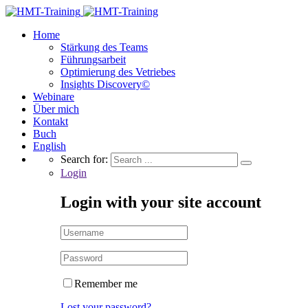
Home
Stärkung des Teams
Führungsarbeit
Optimierung des Vetriebes
Insights Discovery©
Webinare
Über mich
Kontakt
Buch
English
Search for:
Login
Login with your site account
Remember me
Lost your password?