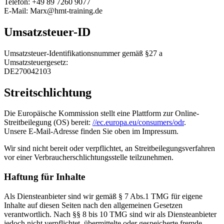
Telefon: +49 89 7260 9077
E-Mail: Marx@hmt-training.de
Umsatzsteuer-ID
Umsatzsteuer-Identifikationsnummer gemäß §27 a
Umsatzsteuergesetz:
DE270042103
Streitschlichtung
Die Europäische Kommission stellt eine Plattform zur Online-
Streitbeilegung (OS) bereit:
//ec.europa.eu/consumers/odr
.
Unsere E-Mail-Adresse finden Sie oben im Impressum.
Wir sind nicht bereit oder verpflichtet, an Streitbeilegungsverfahren
vor einer Verbraucherschlichtungsstelle teilzunehmen.
Haftung für Inhalte
Als Diensteanbieter sind wir gemäß § 7 Abs.1 TMG für eigene
Inhalte auf diesen Seiten nach den allgemeinen Gesetzen
verantwortlich. Nach §§ 8 bis 10 TMG sind wir als Diensteanbieter
jedoch nicht verpflichtet, übermittelte oder gespeicherte fremde