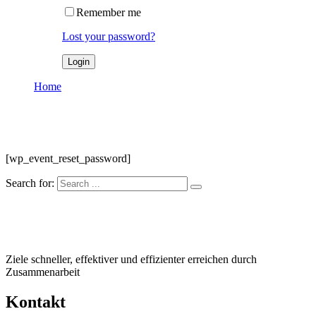
Remember me
Lost your password?
Home
Reset Password
Reset Password
[wp_event_reset_password]
Search for:
Ziele schneller, effektiver und effizienter erreichen durch
Zusammenarbeit
Kontakt