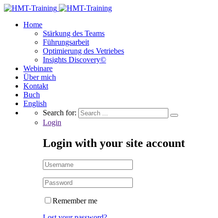
Home
Stärkung des Teams
Führungsarbeit
Optimierung des Vetriebes
Insights Discovery©
Webinare
Über mich
Kontakt
Buch
English
Search for:
Login
Login with your site account
Remember me
Lost your password?