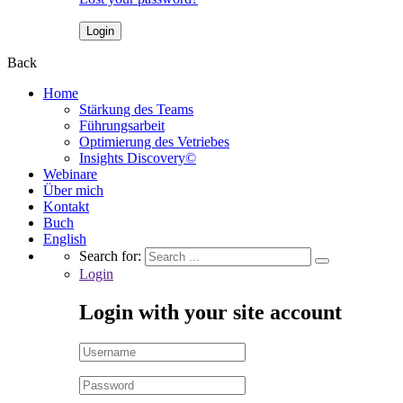
Back
Home
Stärkung des Teams
Führungsarbeit
Optimierung des Vetriebes
Insights Discovery©
Webinare
Über mich
Kontakt
Buch
English
Search for:
Login
Login with your site account